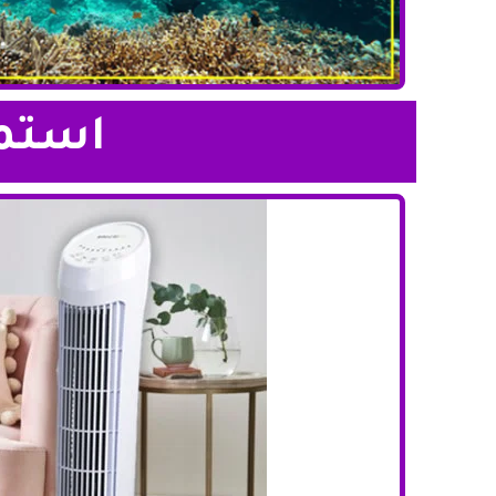
استمت