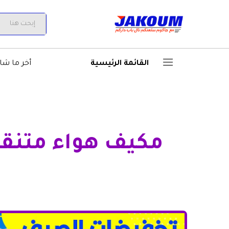
All
القائمة الرئيسية
أخر ما شا
مكيف هواء متنق