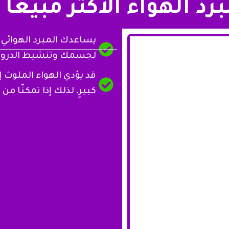
رد الهواء الأكثر مبيعا
يساعدك المبرد الهوائي 
لجسمك وتنشيط الدروة
قد يؤدي الهواء الملوث 
كبيرٍ، لذلك إذا تمكنّا م