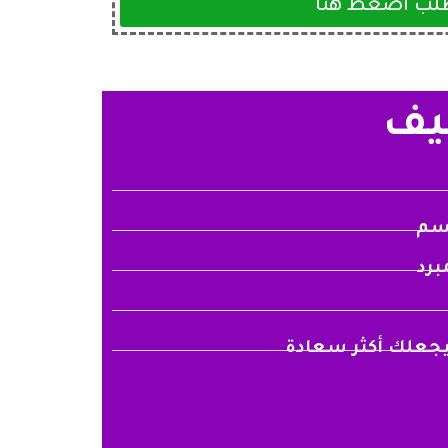
لب اضغط هنا
ظيف
جسم
جعلك أكثر سعادة