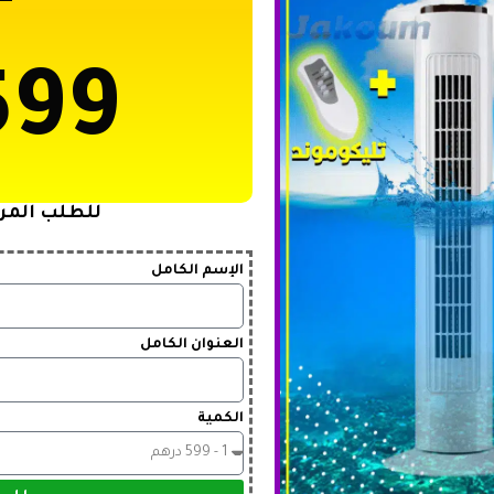
599
للطلب المرج
الإسم الكامل
العنوان الكامل
الكمية