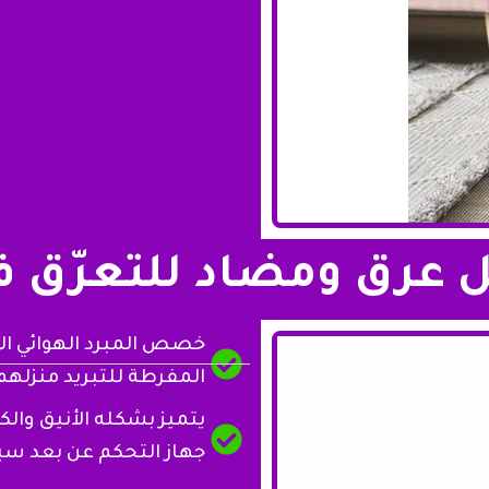
ل عرق ومضاد للتعرّق ف
خصص المبرد الهوائي الى
المفرطة للتبريد منزله
يتميز بشكله الأنيق وال
جهاز التحكم عن بعد سي