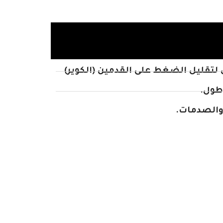
لتقليل الضغط على القدمين (الكوير)
طول.
 والصدمات.