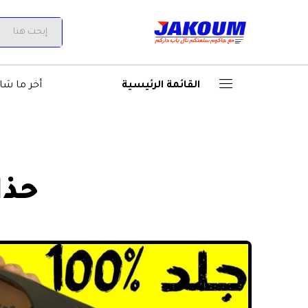
All
القائمة الرئيسية
أخر ما شا
حذاء جل