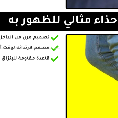
حذاء مثالي للظهور به
تصميم مرن من الداخل 
مصمم لارتدائه لوقت أ
قاعدة مقاومة للإنزاق