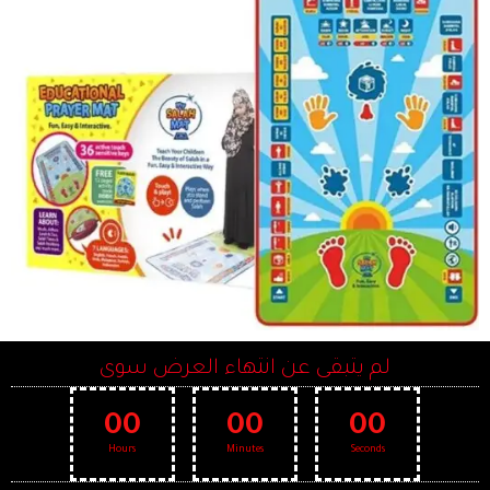
لم يتبقى عن انتهاء العرض سوى
00
00
00
Hours
Minutes
Seconds