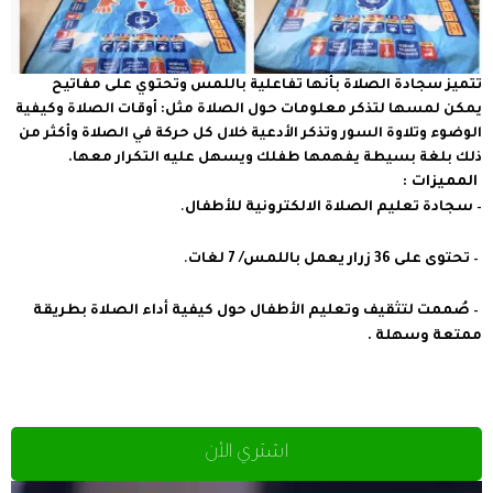
تتميز سجادة الصلاة بأنها تفاعلية باللمس وتحتوي على مفاتيح
يمكن لمسها لتذكر معلومات حول الصلاة مثل: أوقات الصلاة وكيفية
الوضوء وتلاوة السور وتذكر الأدعية خلال كل حركة في الصلاة وأكثر من
ذلك بلغة بسيطة يفهمها طفلك ويسهل عليه التكرار معها.
المميزات :
سجادة تعليم الصلاة الالكترونية للأطفال
.
–
تحتوى على 36 زرار يعمل باللمس/ 7 لغات
.
–
صُممت لتثقيف وتعليم الأطفال حول كيفية أداء الصلاة بطريقة
–
ممتعة وسهلة .
اشتري الأن