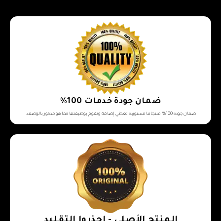
ضمان جودة خدمات 100%
ضمان جودة 100%، منتجاتنا مستوردة تعطي إضافة وتقوم بوظيفتها كما هو مذكور بالوصف.
المنتج الأصلي - احذروا التقليد