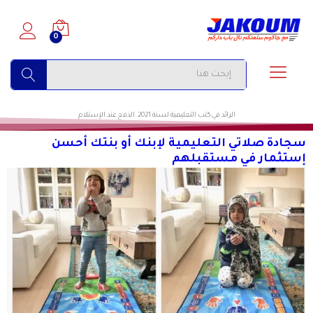
0
البحث
الرائد في كتب التعليمية لسنة 2021. الدفع عند الإستلام
سجادة صلاتي التعليمية لإبنك أو بنتك أحسن
إستثمار في مستقبلهم