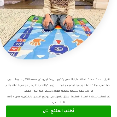
تتميز سجادة الصلاة بأنها تفاعلية باللمس وتحتوي على مفاتيح يمكن لمسها لتذكر معلومات حول
الصلاةمثل: أوقات الصلاة وكيفية الوضوء وتلاوة السور وتذكر الأدعية خلال كل حركة في الصلاة وأكثر
من ذلك بلغة بسيطة يفهمها طفلك ويسهل عليه التكرار معها.
كما تساعد سجادة الصلاة التعليمية الطفل ليتعرف على موضع القدمين والركبتين واليدين والأنف
أثناء السجود.
أطلب المنتج الأن