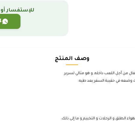
للإستفسار أو 
4
وصف المنتج
فال من أجل اللعب داخله, و هو مثالي لسرير
وضعه في حقيبة السفر بعد طيه.​
ء الطلق و الرحلات و التخييم و ما إلى ذلك.