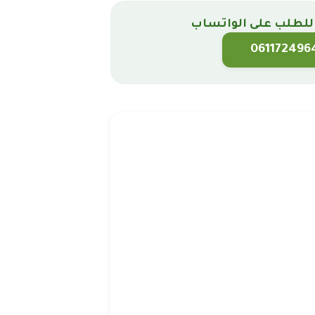
للطلب على الواتساب
061172496