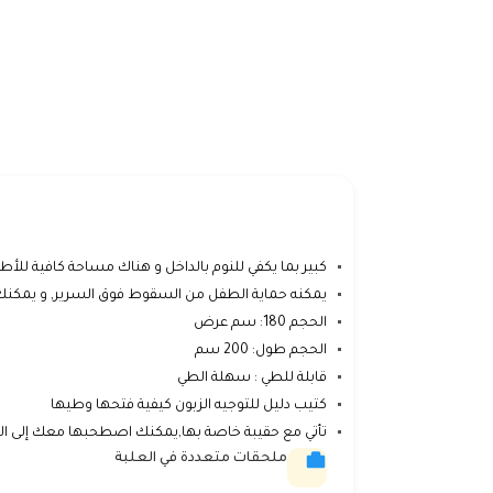
كبير بما يكفي للنوم بالداخل و هناك مساحة كافية للأط
يمكنه حماية الطفل من السقوط فوق السرير, و يمكنك 
الحجم 180: سم عرض
الحجم طول: 200 سم
قابلة للطي : سهلة الطي
كتيب دليل للتوجيه الزبون كيفية فتحها وطيها
تأتي مع حقيبة خاصة بها,يمكنك اصطحبها معك إلى الهوا
ملحقات متعددة في العلبة