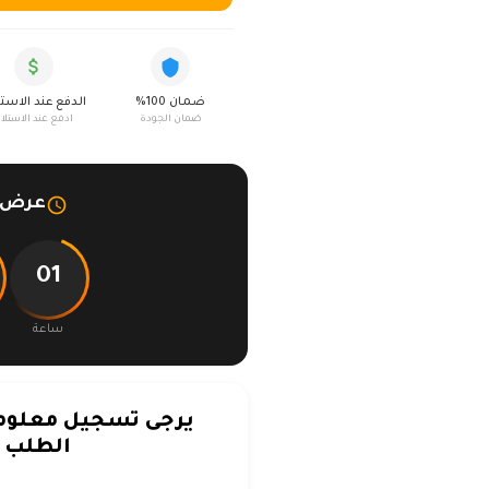
ضمان 100%
الدفع عند الاست
ضمان الجودة
ادفع عند الاستلا
عرض م
01
ساعة
يرجى تسجيل معلوما
الطلب ف