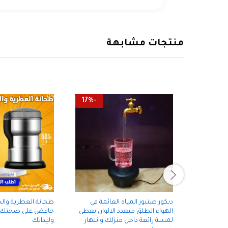
منتجات مشابهة
17
%
-
ديكور صنبور المياه العائمة في
طحانة العطرية وال
الهواء الطلق متعدد الالوان يعطي
حافض على صحتك
لمسة رائعة داخل منزلك وانبهار
وليداتك