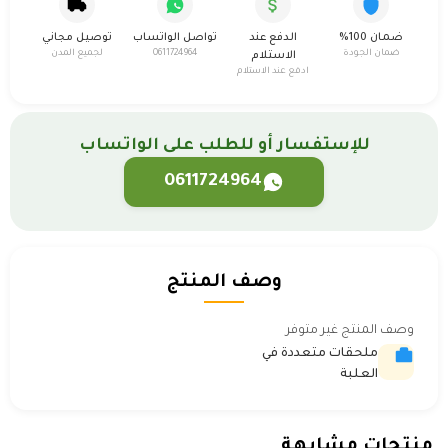
ضمان 100%
الدفع عند
تواصل الواتساب
توصيل مجاني
ضمان الجودة
0611724964
لجميع المدن
الاستلام
ادفع عند الاستلام
للإستفسار أو للطلب على الواتساب
0611724964
وصف المنتج
وصف المنتج غير متوفر
ملحقات متعددة في
العلبة
منتجات مشابهة