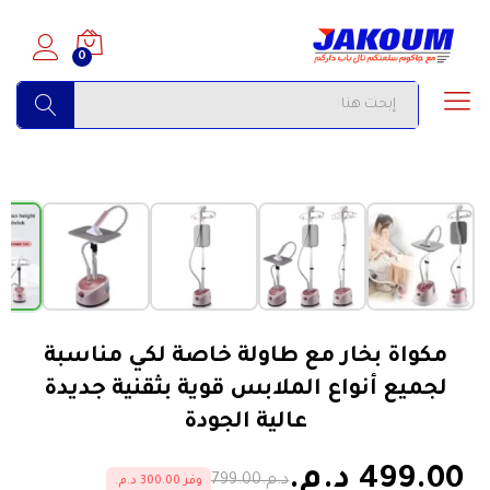
0
البحث
›
‹
الأكثر مبيعاً
مكواة بخار مع طاولة خاصة لكي مناسبة
لجميع أنواع الملابس قوية بثقنية جديدة
عالية الجودة
499.00 د.م.
د.م.799.00
وفر 300.00 د.م.