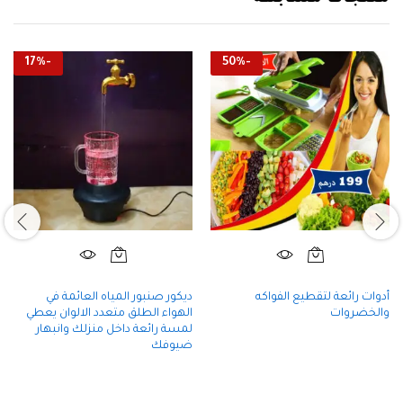
17
%
-
50
%
-
أدوات رائعة لتقطيع الفواكه
ديكور صنبور المياه العائمة في
والخضروات
الهواء الطلق متعدد الالوان يعطي
لمسة رائعة داخل منزلك وانبهار
ضيوفك