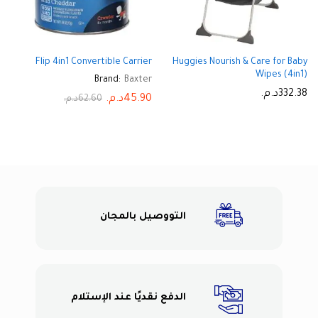
Flip 4in1 Convertible Carrier
Huggies Nourish & Care for Baby
Wipes (4in1)
Brand:
Baxter
332.38
د.م.
45.90
د.م.
62.60
د.م.
التووصيل بالمجان
الدفع نقديًا عند الإستلام