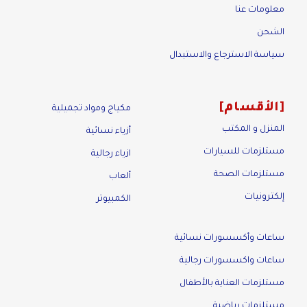
معلومات عنا
الشحن
سياسة الاسترجاع والاستبدال
الأقسام
مكياج ومواد تجميلية
المنزل و المكتب
أزياء نسائية
مستلزمات للسيارات
ازياء رجالية
مستلزمات الصحة
ألعاب
إلكترونيات
الكمبيوتر
ساعات وأكسسورات نسائية
ساعات واكسسورات رجالية
مستلزمات العناية بالأطفال
مستلزمات رياضية