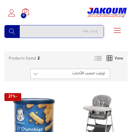
0
البحث
Products found
2
View
ترتيب حسب الأحدث
27
%
-