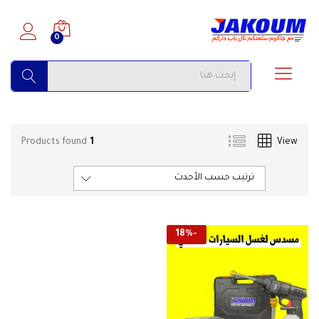
0
البحث
Products found
1
View
ترتيب حسب الأحدث
18
%
-