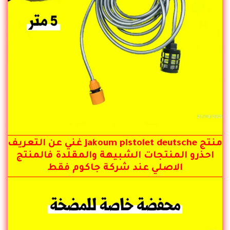
منتج jakoum pistolet deutsche غني عن التعريف
احذرو المنتجات الشبيهة والمقلدة فالمنتج
الاصلي عند شركة جاكوم فقط