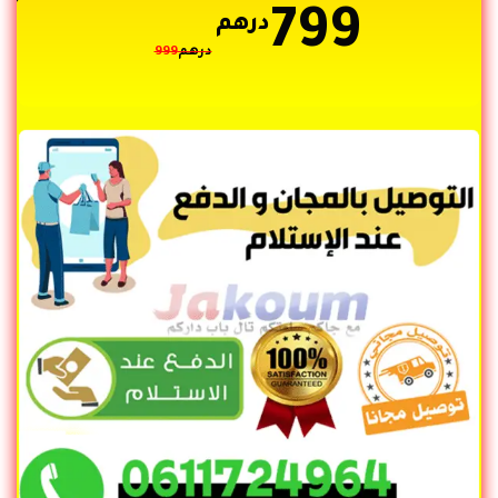
799
درهم
درهم
999