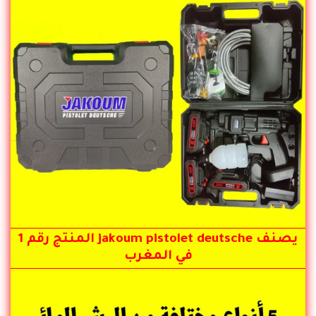
يصنف jakoum pistolet deutsche المنتج رقم 1
في المغرب