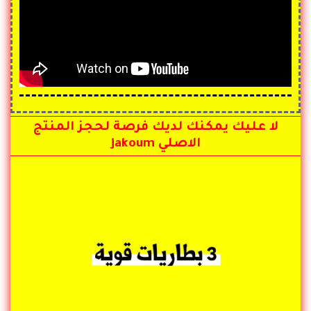
لا عليك يمكنك لديك فرصة لحجز المنتج
الاصلي jakoum