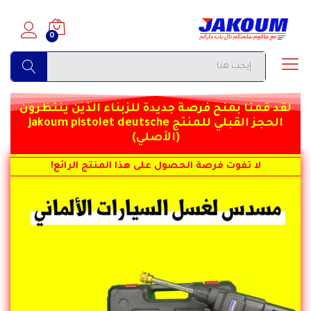
0
البحث
لقد قمنا بمنح فرصة جديدة للزبناء الذين ينتظرون
الحجز القبلي للمنتج jakoum pistolet deutsche
(الأصلي)
لا تفوت فرصة الحصول على هذا المنتج الرائع!