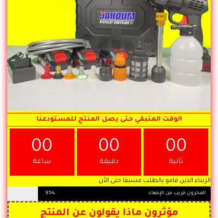
الوقت المتبقي حتى يصل المنتج للمستودعنا
00
00
00
ثانية
دقيقة
ساعة
الزبناء الذين قامو بالطلب مسبقا حتى الأن
المخزون قريب من الإنتهاء
85%
مؤثرون ماذا يقولون عن المنتج