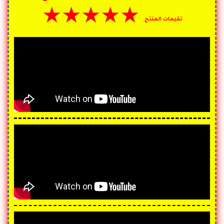
★
★
★
★
★
تقيمات المنتج