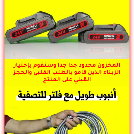
المخزون محدود جدا جدا وسنقوم بإختيار
الزبناء الذين قامو بالطلب القلبي والحجز
القبلي على المنتج