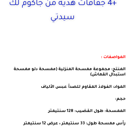
+4 جفافات هدية من جاكوم لك
سيدتي
المواصفات :
المنتج: مجموعة ممسحة المنزلية (ممسحة دلو ممسحة
استبدال القماش)
المواد: الفولاذ المقاوم للصدأ عبس الألياف
حجم:
الممسحة: طول القضيب: 128 سنتيمتر
رأس ممسحة طول: 33 سنتيمتر ، عرض 12 سنتيمتر