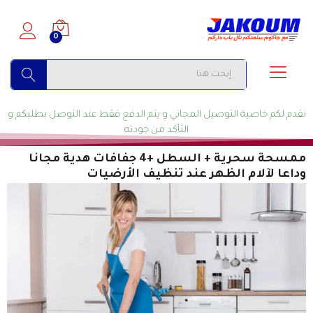
0
البحث
نقدم لكم خاصية التوصيل المجاني و يتم الدفع فقط عند التوصل بطلبكم و
التأكد من جودته
ممسحة سحرية + السطل +4 جفافات هدية مجانا
وداعا لآلام الظهر عند تنظيف الأرضيات