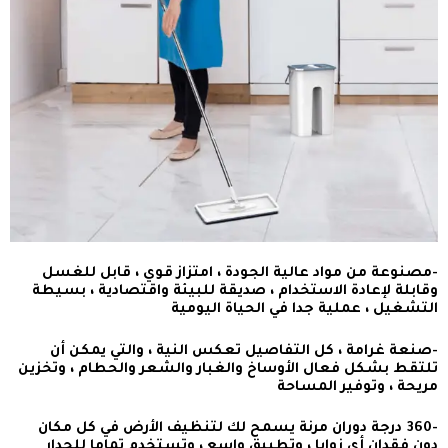
-مصنوعة من مواد عالية الجودة ، امتزاز قوي ، قابل للغسل
وقابلة لإعادة الاستخدام ، صديقة للبيئة واقتصادية ، بسيطة
التشغيل ، عملية جدا في الحياة اليومية
-صنعة غرامة ، كل التفاصيل تعكس النية ، والتي يمكن أن
تلتقط بشكل فعال الأوساخ والغبار والشعر والحطام ، وتخزين
مريحة ، وتوفير المساحة
-360 درجة دوران مرنة يسمح لك لتنظيف الأرض في كل مكان
دون فقدان أي زوايا ، وتطبيق واسع ، وتستخدم تماما للجدار