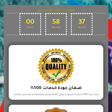
لم يتبقى عن انتهاء العرض سوى
00
58
36
Hours
Minutes
Seconds
ضمان جودة خدمات 100%
ضمان جودة 100%، منتجاتنا مستوردة تعطي إضافة وتقوم بوظيفتها كما هو مذكور بالوصف.