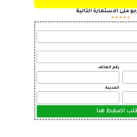
و ملئ الاستمارة التالية
★
★
★
★
★
رقم الهاتف
المدينة
لب اضغط هنا