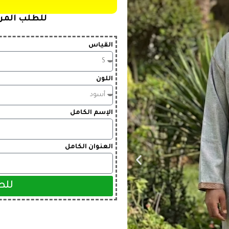
للطلب المرج
القياس
اللون
الإسم الكامل
العنوان الكامل
للط