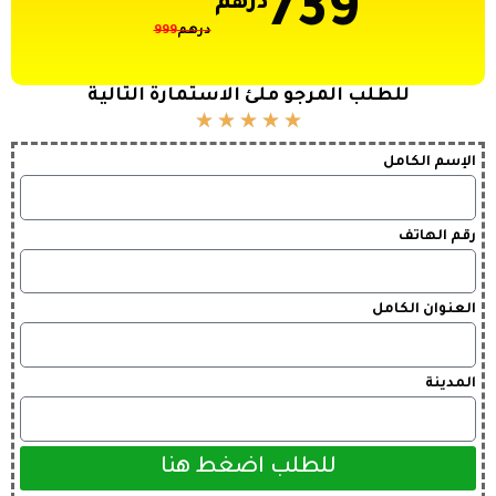
739
درهم
درهم
999
للطلب المرجو ملئ الاستمارة التالية
★
★
★
★
★
الإسم الكامل
رقم الهاتف
العنوان الكامل
المدينة
للطلب اضغط هنا