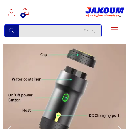
0
البحث