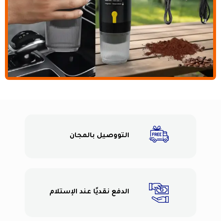
التووصيل بالمجان
الدفع نقديًا عند الإستلام