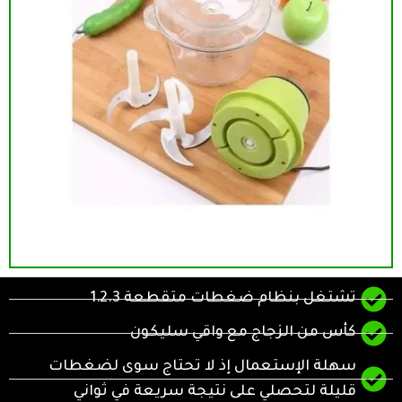
تشتغل بنظام ضغطات متقطعة 1.2.3
كأس من الزجاج مع واقي سليكون
سهلة الإستعمال إذ لا تحتاج سوى لضغطات
قليلة لتحصلي على نتيجة سريعة في ثواني