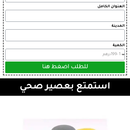
العنوان الكامل
المدينة
الكمية
للطلب اضغط هنا
استمتع بعصير صحي