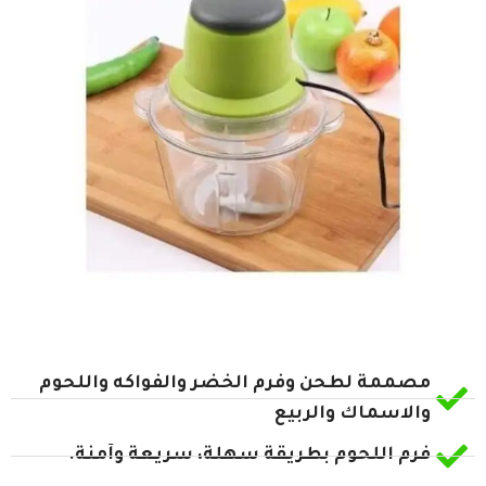
مصممة لطحن وفرم الخضر والفواكه واللحوم
والاسماك والربيع
فرم اللحوم بطريقة سهلة، سريعة وآمنة.