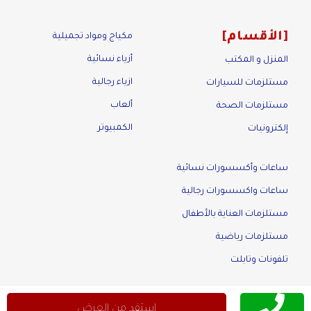
الأقسام
مكياج ومواد تجميلية
أزياء نسائية
المنزل و المكتب
ازياء رجالية
مستلزمات للسيارات
ألعاب
مستلزمات الصحة
الكمبيوتر
إلكترونيات
ساعات وأكسسورات نسائية
ساعات واكسسورات رجالية
مستلزمات العناية بالأطفال
مستلزمات رياضية
تلفونات وتابلت
إستفد من العرض