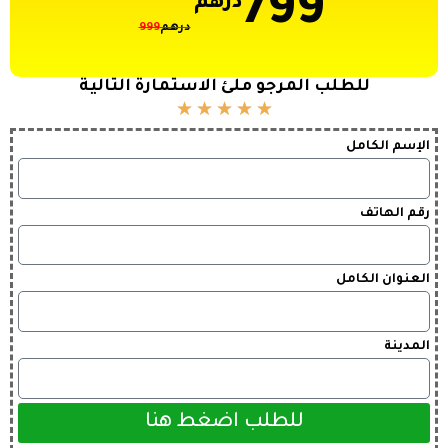
799
درهم
درهم
999
للطلب المرجو ملئ الاستمارة التالية
★
★
★
★
★
الإسم الكامل
رقم الهاتف
العنوان الكامل
المدينة
للطلب اضغط هنا