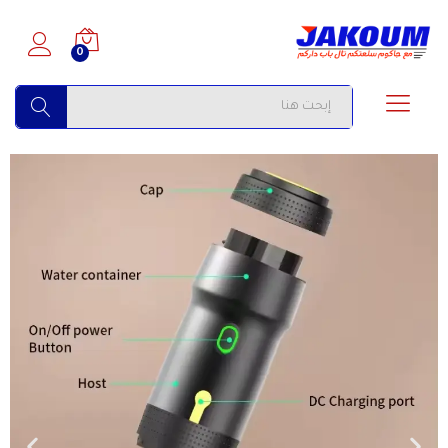
0
البحث