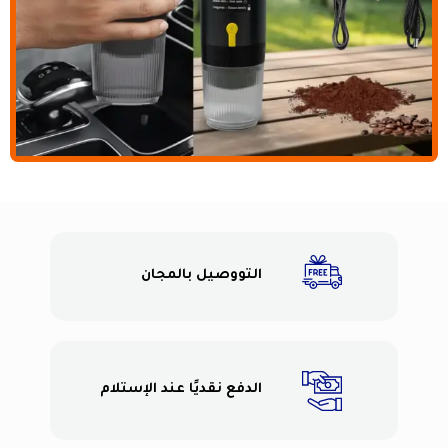
التووصيل بالمجان
الدفع نقديًا عند الإستلام