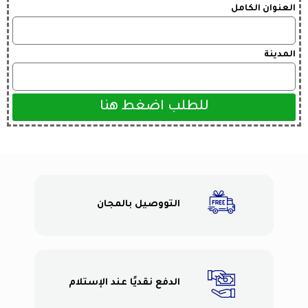
العنوان الكامل
المدينة
للطلب اضغط هنا
التووصيل بالمجان
الدفع نقديًا عند الإستلام