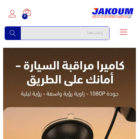
0
البحث