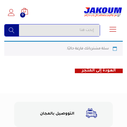
0
البحث
سلة مشترياتك فارغة حاليًا.
العودة إلى المتجر
التووصيل بالمجان