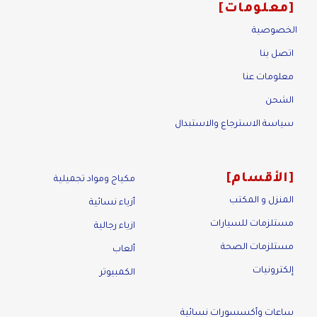
معلومات
الخصوصية
اتصل بنا
معلومات عنا
الشحن
سياسة الاسترجاع والاستبدال
الأقسام
مكياج ومواد تجميلية
المنزل و المكتب
أزياء نسائية
مستلزمات للسيارات
ازياء رجالية
مستلزمات الصحة
ألعاب
إلكترونيات
الكمبيوتر
ساعات وأكسسورات نسائية