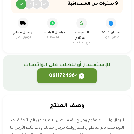
9 سنوات من المصداقية
ضمان 100%
الدفع عند
تواصل الواتساب
توصيل مجاني
ضمان الجودة
0611724964
لجميع المدن
الاستلام
ادفع عند الاستلام
للإستفسار أو للطلب على الواتساب
0611724964
وصف المنتج
للرجال والنساء مقوم ومريح القدم الطبي لا مزيد من ألم الأحذية بعد
اليوم تمتع بالراحة طوال النهار وانت مرتدي حذائك وداعا لألام الأرجل ما