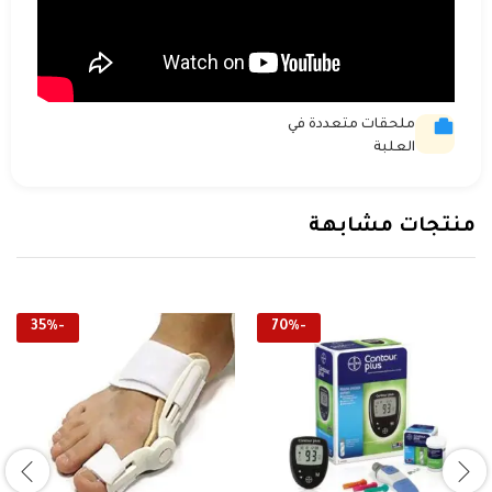
ملحقات متعددة في
العلبة
منتجات مشابهة
35
%
-
70
%
-