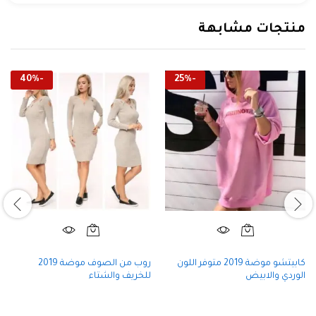
منتجات مشابهة
40
%
-
25
%
-
كابيتشو موضة 2019 متوفر اللون
روب من الصوف موضة 2019
الوردي والابيض
للخريف والشتاء