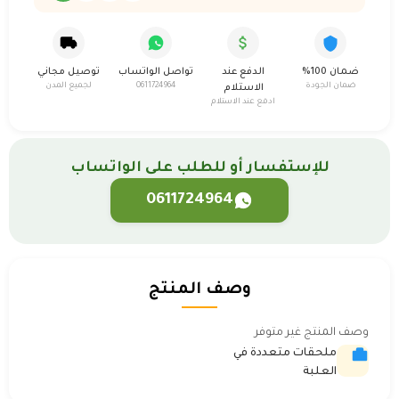
ضمان 100%
الدفع عند
تواصل الواتساب
توصيل مجاني
ضمان الجودة
0611724964
لجميع المدن
الاستلام
ادفع عند الاستلام
للإستفسار أو للطلب على الواتساب
0611724964
وصف المنتج
وصف المنتج غير متوفر
ملحقات متعددة في
العلبة