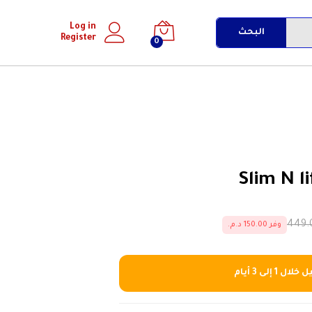
إضافة إلى السلة
Log in
البحث
Register
0
وفر 150.00 د.م.
ل 1 إلى 3 أيام