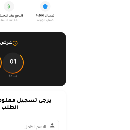
ضمان 100%
الدفع عند الاست
ضمان الجودة
ادفع عند الاستلا
عرض م
01
ساعة
يرجى تسجيل معلوما
الطلب ف