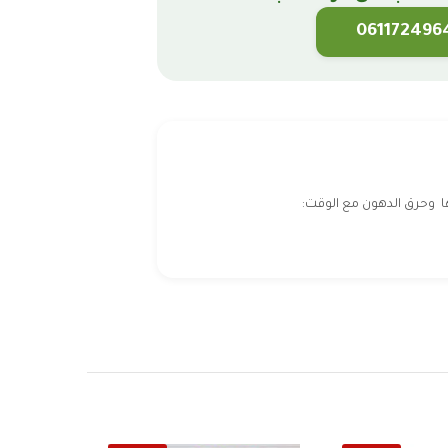
061172496
ا وحرق الدهون مع الوقت: