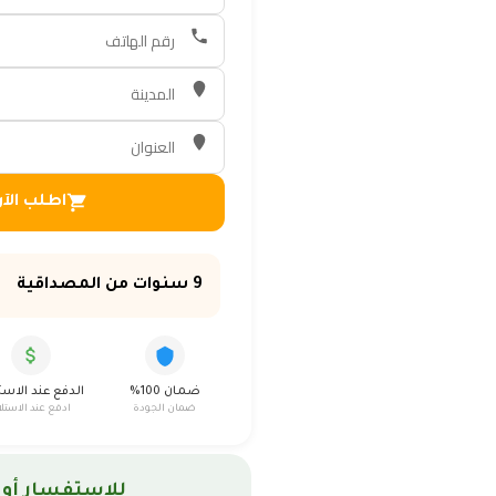
اطلب الآ
9 سنوات من المصداقية
ضمان 100%
الدفع عند الاست
ضمان الجودة
ادفع عند الاستلا
للإستفسار أو 