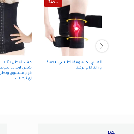
24
%
-
العلاج الكاهرومغناطيسي لتخفيف
مشد البطن بثلات 
وازالة الام الركبة
بمجرد ارتداءه سوف
قوم ممشوق وبطن 
اي ترهلات