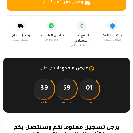
توصيل خلال 1 إلى 3 أيام
ضمان 100%
الدفع عند
تواصل الواتساب
توصيل مجاني
ضمان الجودة
0611724964
لجميع المدن
الاستلام
ادفع عند الاستلام
عرض محدود!
ينتهي خلال:
39
59
01
ساعة
دقيقة
ثانية
يرجى تسجيل معلوماتكم وسنتصل بكم