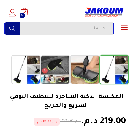
0
البحث
›
‹
الأكثر مبيعاً
المكنسة الذكية الساحرة للتنظيف اليومي
السريع والمريح
219.00 د.م.
د.م.300.00
وفر 81.00 د.م.