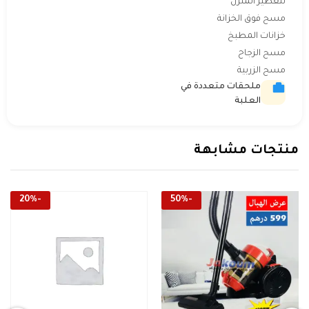
لتعطير المنزل
مسح فوق الخزانة
خزانات المطبخ
مسح الزجاح
مسح الزربية
ملحقات متعددة في
العلبة
منتجات مشابهة
20
%
-
50
%
-