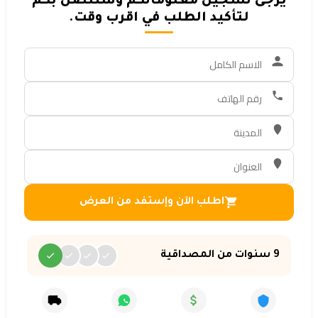
يرجى تسجيل معلوماتكم وسنتصل بكم
لتأكيد الطلب في اقرب وقت.
اطلب الآن وإستفد من العرض
9 سنوات من المصداقية