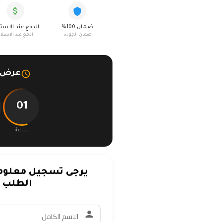
ضمان 100%
الدفع عند الاست
ضمان الجودة
ادفع عند الاستلا
عرض م
01
ساعة
يرجى تسجيل معلوما
الطلب ف