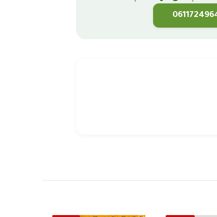
061172496