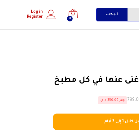
إضافة إلى السلة
Log in
البحث
Register
0
لا غنى عنها في كل مطبخ
وفر 350.00 د.م.
ل 1 إلى 3 أيام