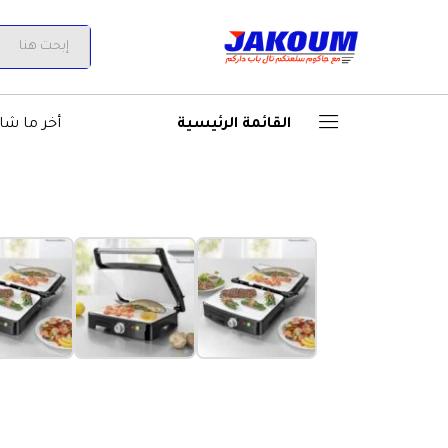
آلة البانيني التي لا غنى عنها ف
All
القائمة الرئيسية
أخر ما شا
‹
الأكثر مبيعاً