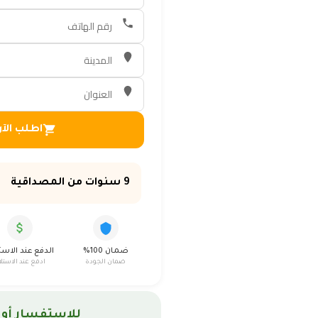
اطلب الآ
9 سنوات من المصداقية
ضمان 100%
الدفع عند الاست
ضمان الجودة
ادفع عند الاستلا
للإستفسار أو 