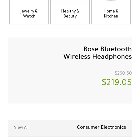
Jewelry &
Healthy &
Home &
Watch
Beauty
Kitchen
Bose Bluetooth
Wireless Headphones
$260.50
$219.05
Consumer Electronics
View All