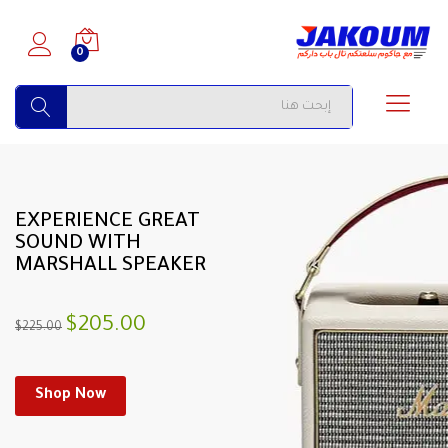
0
البحث
EXPERIENCE GREAT
SOUND WITH
MARSHALL SPEAKER
$205.00
$225.00
Shop Now