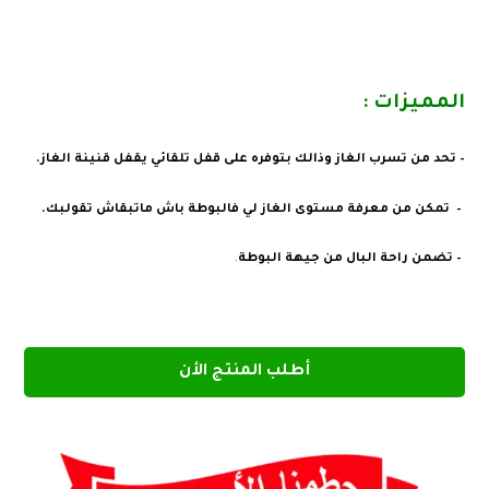
المميزات :
– تحد من تسرب الغاز
وذالك
بتوفره على قفل تلقائي يقفل قنينة الغاز.
– تمكن من معرفة مستوى الغاز لي فالبوطة باش ماتبقاش تقولبك.
–
تضمن راحة البال من جيهة البوطة
.
أطلب المنتج الأن