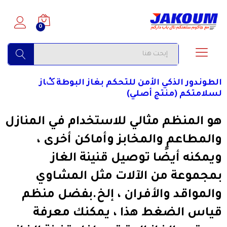
0
البحث
الطوندور الذكي الأمن للتحكم بغاز البوطة ݣاز
لسلامتكم (منتج أصلي)
هو المنظم مثالي للاستخدام في المنازل
والمطاعم والمخابز وأماكن أخرى ،
ويمكنه أيضًا توصيل قنينة الغاز
بمجموعة من الآلات مثل المشاوي
والمواقد والأفران ، إلخ.بفضل منظم
قياس الضغط هذا ، يمكنك معرفة