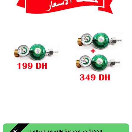
ف
الكمية جد محدودة والسعر ياسلام :