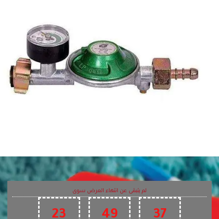
لم يتبقى عن انتهاء العرض سوى
23
49
37